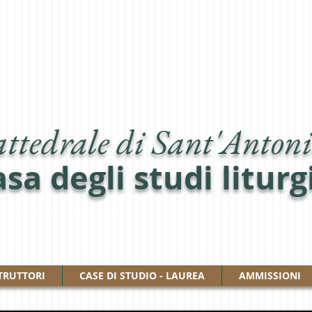
ttedrale di Sant'Antoni
sa degli studi liturg
TRUTTORI
CASE DI STUDIO - LAUREA
AMMISSIONI