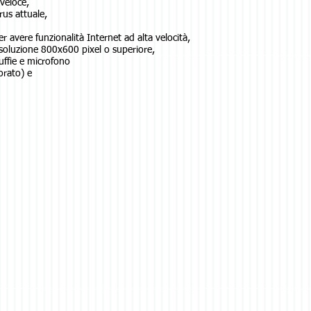
veloce,
rus attuale,
er avere
funzionalità Internet ad alta velocità,
isoluzione 800x600 pixel
o superiore,
uffie e microfono
orato) e