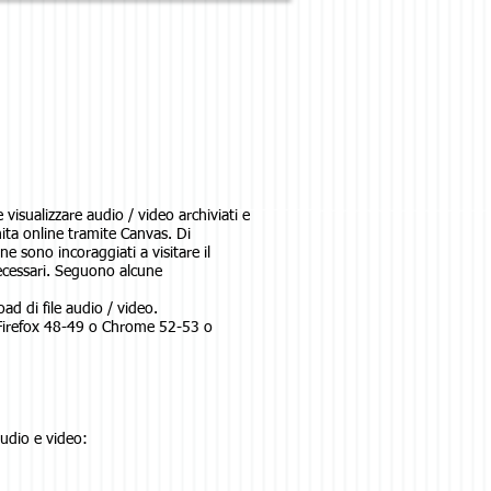
visualizzare audio / video archiviati e
nita online tramite Canvas. Di
e sono incoraggiati a visitare il
necessari. Seguono alcune
ad di file audio / video.
, Firefox 48-49 o Chrome 52-53 o
audio e video: