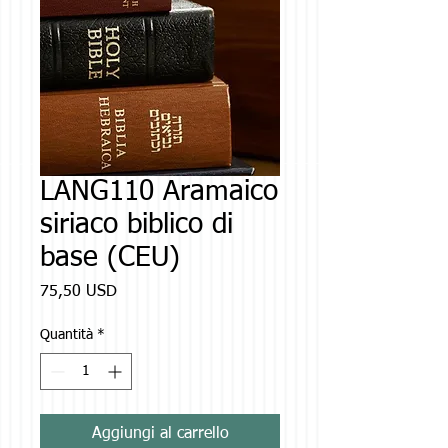
LANG110 Aramaico
siriaco biblico di
base (CEU)
Prezzo
75,50 USD
Quantità
*
Aggiungi al carrello