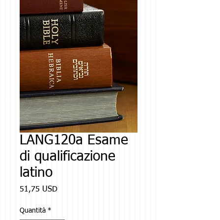
LANG120a Esame
di qualificazione
latino
Prezzo
51,75 USD
Quantità
*