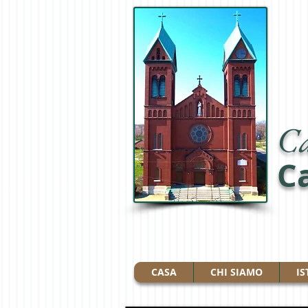
Ca
Ca
CASA
CHI SIAMO
IS