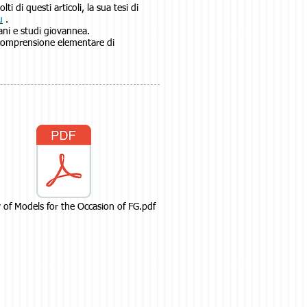
 di questi articoli, la sua tesi di
u
.
tiani e studi giovannea.
 comprensione elementare di
 of Models for the Occasion of FG.pdf