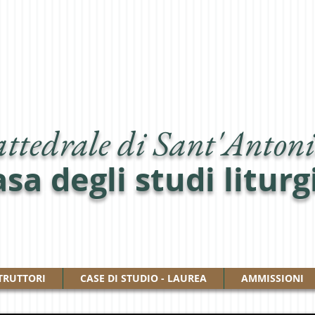
ttedrale di Sant'Antoni
sa degli studi liturg
TRUTTORI
CASE DI STUDIO - LAUREA
AMMISSIONI