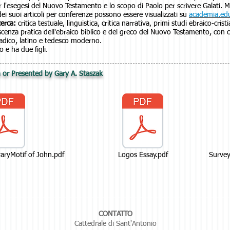
 l'esegesi del Nuovo Testamento e lo scopo di Paolo per scrivere Galati. Molti
ei suoi articoli per conferenze possono essere visualizzati su
academia.ed
cerca:
critica testuale, linguistica, critica narrativa, primi studi ebraico-cris
enza pratica dell'ebraico biblico e del greco del Nuovo Testamento, con
adico, latino e tedesco moderno.
 e ha due figli.
 or Presented by Gary A. Staszak
eraryMotif of John.pdf
Logos Essay.pdf
Survey
CONTATTO
Cattedrale di Sant'Antonio